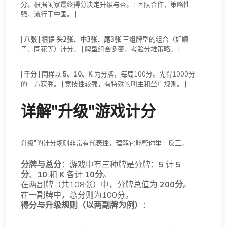
分。根据闲家最终得分决定升级与否。 | 团队合作，策略性
强，流行于中国。 |
|
八张
| 根据
头2张、中3张、尾3张
三组牌型的组合（如顺
子、同花等）计分。 | 牌型组合多变，考验分堆策略。 |
|
千分
| 同样以
5、10、K
为分牌，每局100分。先得1000分
的一方获胜。 | 竞技性较强，有特殊的叫主和坐庄规则。 |
详解"升级"游戏计分
升级"的计分规则非常有代表性，理解它能帮你举一反三。
分牌与总分
：游戏中有三种牌是分牌：
5
计
5
分
、
10
和
K
各计
10分
。
在两副牌（共108张）中，分牌总值为
200分
。
在一副牌中，总分则为100分。
得分与升级规则（以两副牌为例）
：