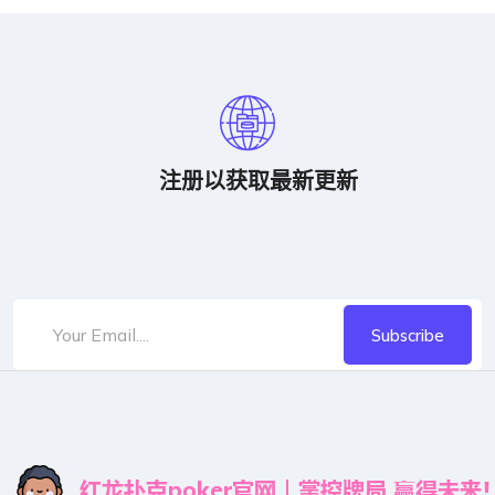
注册以获取最新更新
Subscribe