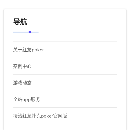
导航
关于红龙poker
案例中心
游戏动态
全站app服务
接洽红龙扑克poker官网版