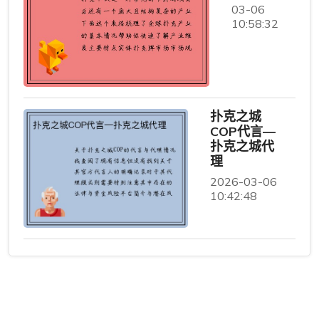
03-06
10:58:32
扑克之城
COP代言—
扑克之城代
理
2026-03-06
10:42:48