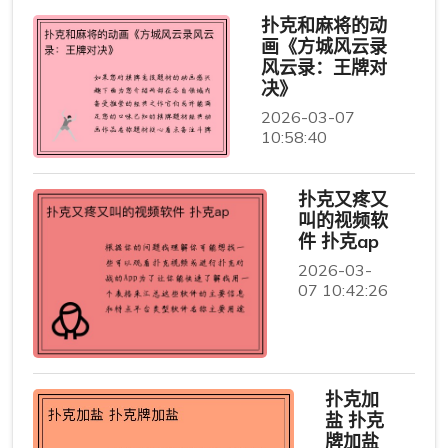
扑克和麻将的动
画《方城风云录
风云录：王牌对
决》
2026-03-07
10:58:40
扑克又疼又
叫的视频软
件 扑克ap
2026-03-
07 10:42:26
扑克加
盐 扑克
牌加盐