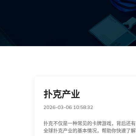
扑克产业
2026-03-06 10:58:32
扑克不仅是一种常见的卡牌游戏，背后还有
全球扑克产业的基本情况，帮助你快速了解