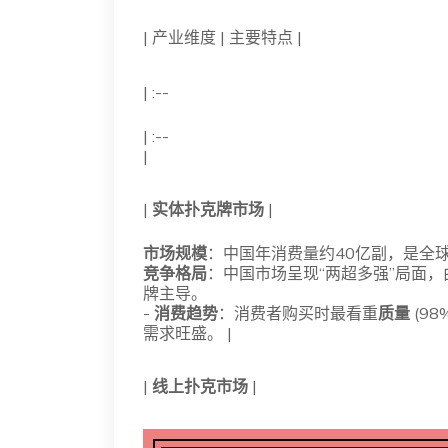
| 产业维度 | 主要特点 |
| :--
| :--
|
|
实体扑克牌市场
|
市场规模
：中国年消费量约40亿副，是全
竞争格局
：中国市场呈现“两超多强”局面，
牌主导。
-
消费趋势
：消费者购买时最看重
质量
(98
需求旺盛。 |
|
线上扑克市场
|