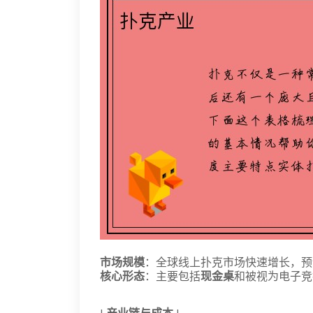
市场规模
：全球线上扑克市场快速增长，预计
核心形态
：主要包括
现金桌
和被视为电子竞