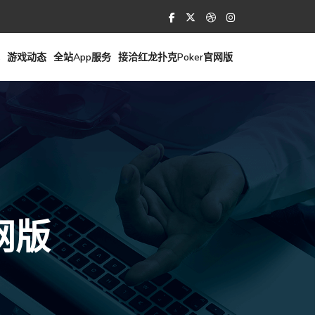
游戏动态
全站app服务
接洽红龙扑克poker官网版
网版