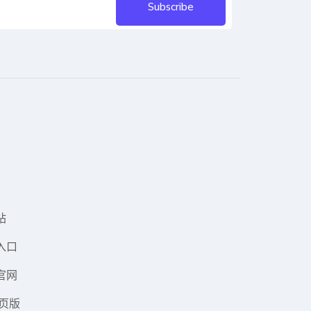
Subscribe
站
入口
官网
网页版