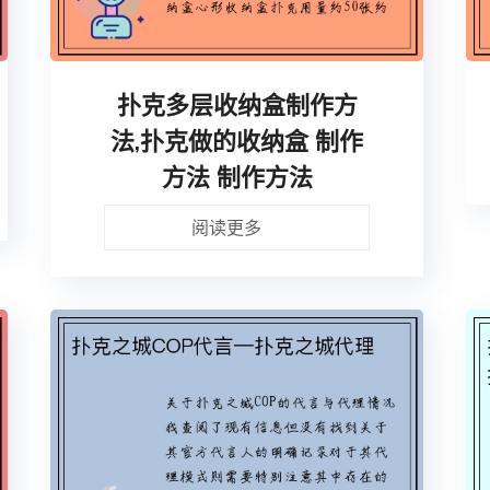
扑克多层收纳盒制作方
法,扑克做的收纳盒 制作
方法 制作方法
阅读更多