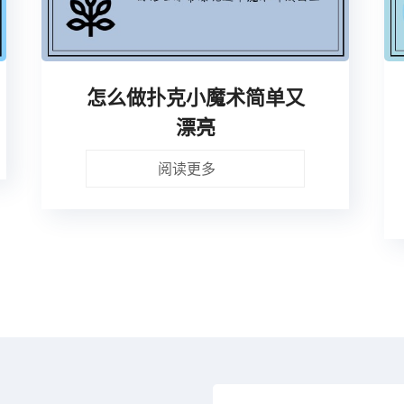
怎么做扑克小魔术简单又
漂亮
阅读更多