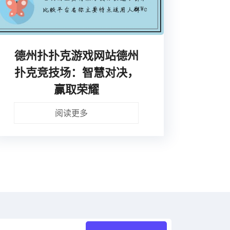
德州扑扑克游戏网站德州
扑克竞技场：智慧对决，
赢取荣耀
阅读更多