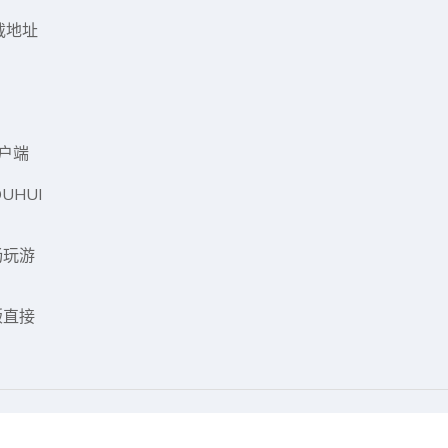
载地址
客户端
UHUI
畅玩游
版直接