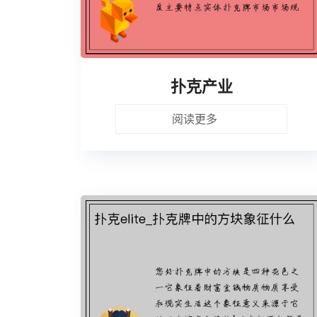
扑克产业
阅读更多