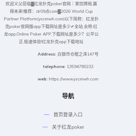
欢迎义父莅临▓红龙扑克poker官网｜掌控牌局,赢
得未来!推荐：dr09点com▓2026 World Cup
Partner Platform(yscmwh.com)以下简称：红龙扑
克poker官网版app下载网址是多少✔全站,全称:红
龙app,Online Poker APP,下载网址是多少？公平公
正,极速体验!红龙扑克app下载地址
Address:
白银市仓棍之泽147号
telephone:
13594780232
web:
https://www.yscmwh.com
导航
首页登录入口
关于红龙poker