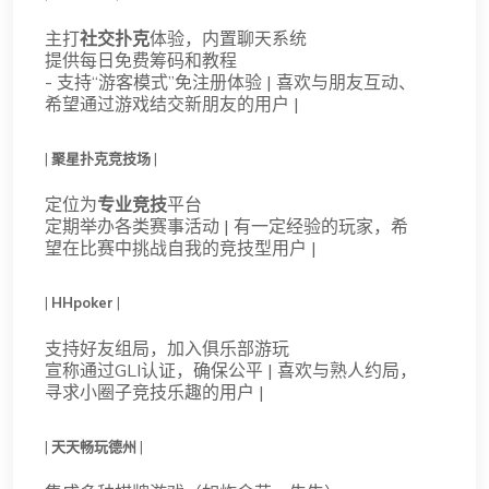
主打
社交扑克
体验，内置聊天系统
提供每日免费筹码和教程
- 支持“游客模式”免注册体验 | 喜欢与朋友互动、
希望通过游戏结交新朋友的用户 |
|
聚星扑克竞技场
|
定位为
专业竞技
平台
定期举办各类赛事活动 | 有一定经验的玩家，希
望在比赛中挑战自我的竞技型用户 |
|
HHpoker
|
支持好友组局，加入俱乐部游玩
宣称通过GLI认证，确保公平 | 喜欢与熟人约局，
寻求小圈子竞技乐趣的用户 |
|
天天畅玩德州
|