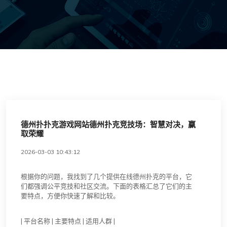
德州扑扑克游戏网站德州扑克竞技场：智慧对决，赢
取荣耀
2026-03-03 10:43:12
根据你的问题，我找到了几个提供在线德州扑克的平台，它
们都强调公平竞技和社区交流。下面的表格汇总了它们的主
要特点，方便你快速了解和比较。
| 平台名称 | 主要特点 | 适用人群 |